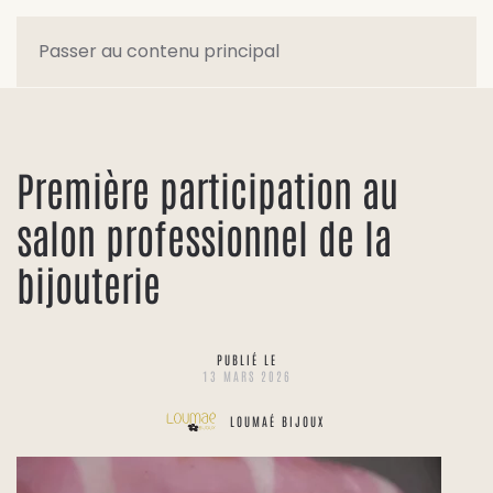
Passer au contenu principal
Première participation au
salon professionnel de la
bijouterie
PUBLIÉ LE
13 MARS 2026
LOUMAÉ BIJOUX