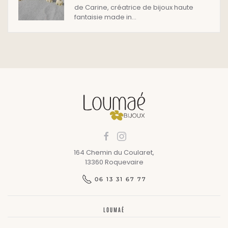
de Carine, créatrice de bijoux haute
fantaisie made in…
164 Chemin du Coularet,
13360 Roquevaire
06 13 31 67 77
LOUMAÉ