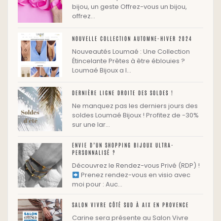
bijou, un geste Offrez-vous un bijou,
offrez…
NOUVELLE COLLECTION AUTOMNE-HIVER 2024
Nouveautés Loumaé : Une Collection
Étincelante Prêtes à être éblouies ?
Loumaé Bijoux a l…
DERNIÈRE LIGNE DROITE DES SOLDES !
Ne manquez pas les derniers jours des
soldes Loumaé Bijoux ! Profitez de -30%
sur une lar…
ENVIE D’UN SHOPPING BIJOUX ULTRA-
PERSONNALISÉ ?
Découvrez le Rendez-vous Privé (RDP) !
Prenez rendez-vous en visio avec
moi pour : Auc…
SALON VIVRE CÔTÉ SUD À AIX EN PROVENCE
Carine sera présente au Salon Vivre