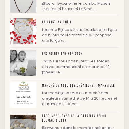
@caro_bycaroline le combo Masah
(sautoir et bracelet) d&rsq…
LA SAINT-VALENTIN
Loumaé Bijoux est une boutique en ligne
de bijoux haute fantaisie qui propose
une large s…
LES SOLDES D’HIVER 2024
-35% sur tous nos bijoux* Les soldes
d’hiver commencent ce mercredi 10
janvier, le…
MARCHÉ DE NOËL DES CRÉATEURS – MARSEILLE
Loumaé Bijoux sera au marché des
créateurs samedi 9 de 14 à 20 heures et
dimanche 10 Déce…
DÉCOUVREZ L’ART DE LA CRÉATION SELON
LOUMAÉ BIJOUX
Bienvenue dans le monde enchanteur