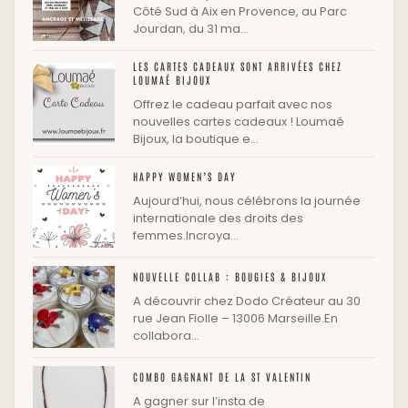
Côté Sud à Aix en Provence, au Parc
Jourdan, du 31 ma…
LES CARTES CADEAUX SONT ARRIVÉES CHEZ
LOUMAÉ BIJOUX
Offrez le cadeau parfait avec nos
nouvelles cartes cadeaux ! Loumaé
Bijoux, la boutique e…
HAPPY WOMEN’S DAY
Aujourd’hui, nous célébrons la journée
internationale des droits des
femmes.Incroya…
NOUVELLE COLLAB : BOUGIES & BIJOUX
A découvrir chez Dodo Créateur au 30
rue Jean Fiolle – 13006 Marseille.En
collabora…
COMBO GAGNANT DE LA ST VALENTIN
A gagner sur l’insta de