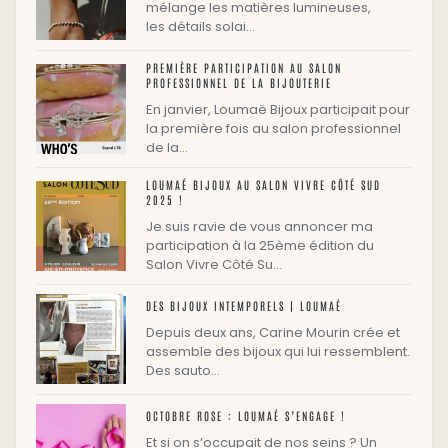
mélange les matières lumineuses,
les détails solai…
PREMIÈRE PARTICIPATION AU SALON
PROFESSIONNEL DE LA BIJOUTERIE
En janvier, Loumaë Bijoux participait pour
la première fois au salon professionnel
de la…
LOUMAÉ BIJOUX AU SALON VIVRE CÔTÉ SUD
2025 !
Je suis ravie de vous annoncer ma
participation à la 25ème édition du
Salon Vivre Côté Su…
DES BIJOUX INTEMPORELS | LOUMAÉ
Depuis deux ans, Carine Mourin crée et
assemble des bijoux qui lui ressemblent.
Des sauto…
OCTOBRE ROSE : LOUMAÉ S’ENGAGE !
Et si on s’occupait de nos seins ? Un