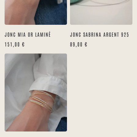
JONC MIA OR LAMINÉ
JONC SABRINA ARGENT 925
151,00
€
89,00
€