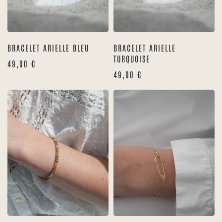
BRACELET ARIELLE BLEU
BRACELET ARIELLE
TURQUOISE
49,00
€
49,00
€