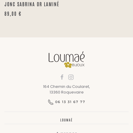
JONC SABRINA OR LAMINÉ
89,00
€
164 Chemin du Coularet,
13360 Roquevaire
06 13 31 67 77
LOUMAÉ