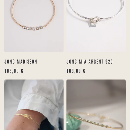
JONC MADISSON
JONC MIA ARGENT 925
105,00
€
103,00
€