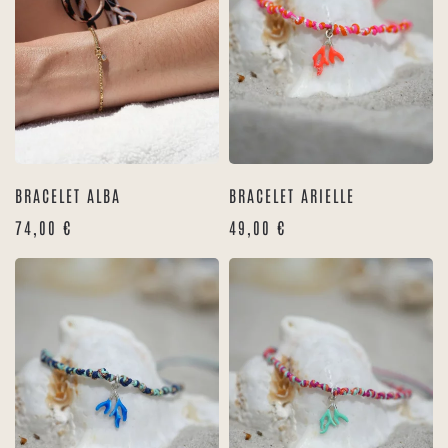
BRACELET ALBA
BRACELET ARIELLE
74,00
€
49,00
€