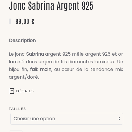
Jonc Sabrina Argent 925
89,00
€
Description
Le jonc
Sabrina
argent 925 mêle argent 925 et or
laminé dans un jeu de fils diamantés lumineux. Un
bijou fin,
fait main
, au cœur de la tendance mix
argent/doré.
DÉTAILS
TAILLES