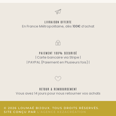
LIVRAISON OFFERTE
En France Métropolitaine, dès
100€
d’achat
PAIEMENT 100% SECURISÉ
| Carte bancaire via Stripe |
| PAYPAL (Paiement en Plusieurs fois) |
RETOUR & REMBOURSEMENT
Vous avez 14 jours pour nous retourner vos achats
©
2026
LOUMAÉ BIJOUX. TOUS DROITS RÉSERVÉS.
SITE CONÇU PAR
L'AGENCE KEZACRÉATION