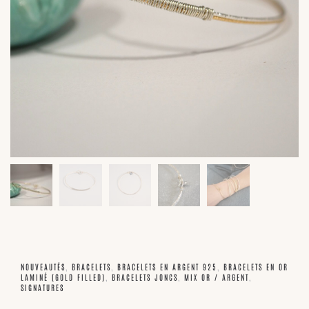
NOUVEAUTÉS
,
BRACELETS
,
BRACELETS EN ARGENT 925
,
BRACELETS EN OR
LAMINÉ (GOLD FILLED)
,
BRACELETS JONCS
,
MIX OR / ARGENT
,
SIGNATURES