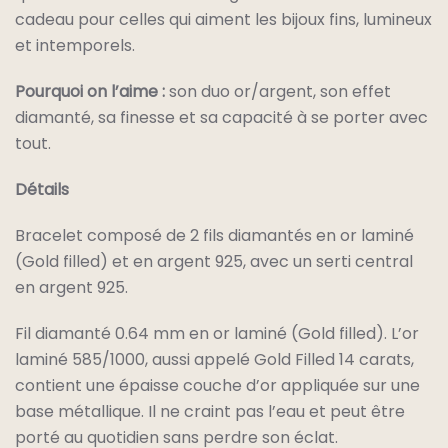
cadeau pour celles qui aiment les bijoux fins, lumineux
et intemporels.
Pourquoi on l’aime :
son duo or/argent, son effet
diamanté, sa finesse et sa capacité à se porter avec
tout.
Détails
Bracelet composé de 2 fils diamantés en or laminé
(Gold filled) et en argent 925, avec un serti central
en argent 925.
Fil diamanté 0.64 mm en or laminé (Gold filled). L’or
laminé 585/1000, aussi appelé Gold Filled 14 carats,
contient une épaisse couche d’or appliquée sur une
base métallique. Il ne craint pas l’eau et peut être
porté au quotidien sans perdre son éclat.