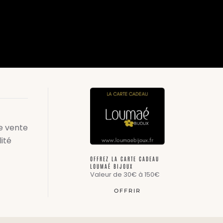
e vente
lité
OFFREZ LA CARTE CADEAU
LOUMAÉ BIJOUX
Valeur de 30€ à 150€
OFFRIR