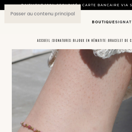
PAIEMENT 100% SECURISÉ | CARTE BANCAIRE VIA S
Passer au contenu principal
BOUTIQUE
SIGNA
ACCUEIL
SIGNATURES
BIJOUX EN HÉMATITE
BRACELET DE 