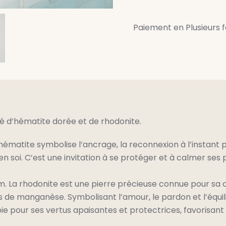
de
cheville
Paiement en Plusieurs 
Lova
rhodonite
é d’hématite dorée et de rhodonite.
ématite symbolise l’ancrage, la reconnexion à l’instant
 soi. C’est une invitation à se protéger et à calmer ses 
m. La rhodonite est une pierre précieuse connue pour sa 
 de manganèse. Symbolisant l’amour, le pardon et l’équili
e pour ses vertus apaisantes et protectrices, favorisant 