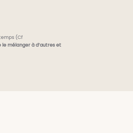
 temps (Cf
e le mélanger à d’autres et