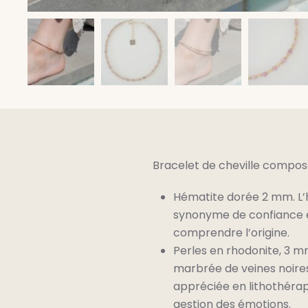
Bracelet de cheville compos
Hématite dorée 2 mm. L’h
synonyme de confiance en
comprendre l’origine.
Perles en rhodonite, 3 m
marbrée de veines noires
appréciée en lithothérapi
gestion des émotions.