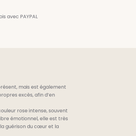
fois avec PAYPAL
 présent, mais est également
propres excès, afin d’en
couleur rose intense, souvent
bre émotionnel, elle est très
la guérison du cœur et la