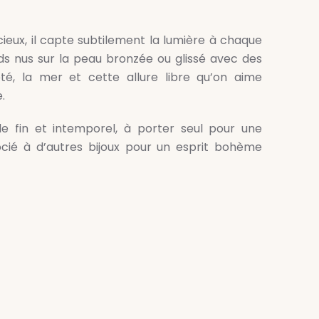
écieux, il capte subtilement la lumière à chaque
s nus sur la peau bronzée ou glissé avec des
été, la mer et cette allure libre qu’on aime
.
le fin et intemporel, à porter seul pour une
ocié à d’autres bijoux pour un esprit bohème