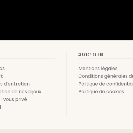
SERVICE CLIENT
os
Mentions légales
ct
Conditions générales d
s d'entretien
Politique de confidentia
tion de nos bijoux
Politique de cookies
-vous privé
l