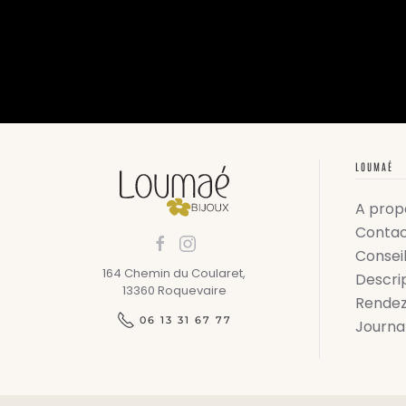
LOUMAÉ
A prop
Conta
Conseil
164 Chemin du Coularet,
Descrip
13360 Roquevaire
Rendez
06 13 31 67 77
Journa