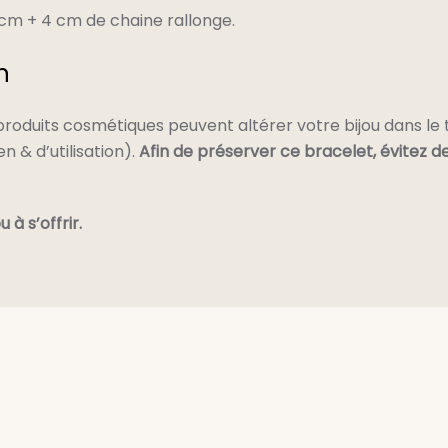
 cm + 4 cm de chaine rallonge.
n
 produits cosmétiques peuvent altérer votre bijou dans le
 & d’utilisation).
Afin de préserver ce bracelet, évitez d
 à s’offrir.