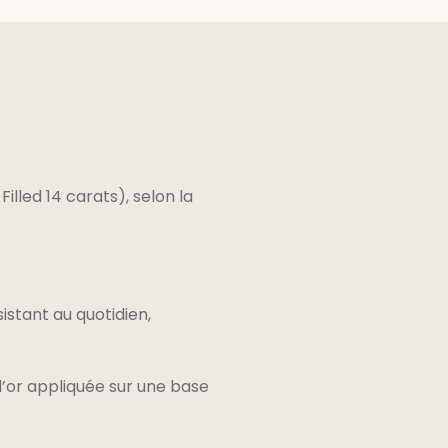
illed 14 carats), selon la
istant au quotidien,
d’or appliquée sur une base