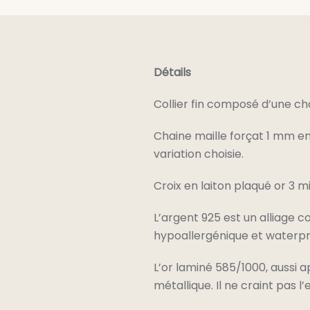
Détails
Collier fin composé d’une cha
Chaine maille forçat 1 mm en 
variation choisie.
Croix en laiton plaqué or 3 m
L’argent 925 est un alliage c
hypoallergénique et waterpro
L’or laminé 585/1000, aussi 
métallique. Il ne craint pas 