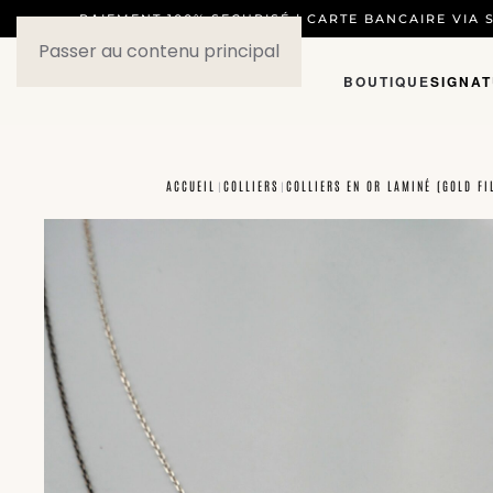
PAIEMENT 100% SECURISÉ | CARTE BANCAIRE VIA S
Passer au contenu principal
BOUTIQUE
SIGNA
ACCUEIL
COLLIERS
COLLIERS EN OR LAMINÉ (GOLD FI