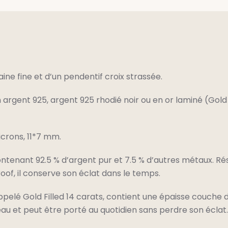
ine fine et d’un pendentif croix strassée.
argent 925, argent 925 rhodié noir ou en or laminé (Gold F
icrons, 11*7 mm.
ontenant 92.5 % d’argent pur et 7.5 % d’autres métaux. Rés
of, il conserve son éclat dans le temps.
appelé Gold Filled 14 carats, contient une épaisse couche 
l’eau et peut être porté au quotidien sans perdre son éclat.