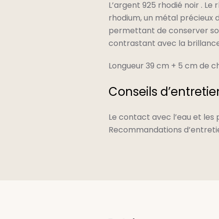
L’argent 925 rhodié noir . Le
rhodium, un métal précieux de 
permettant de conserver son 
contrastant avec la brillance
Longueur 39 cm + 5 cm de ch
Conseils d’entretie
Le contact avec l’eau et les
Recommandations d’entretien 