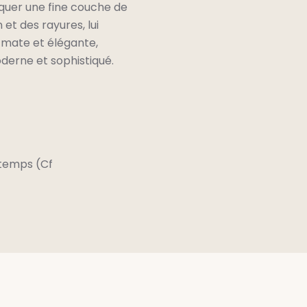
liquer une fine couche de
 et des rayures, lui
n mate et élégante,
oderne et sophistiqué.
 temps (Cf