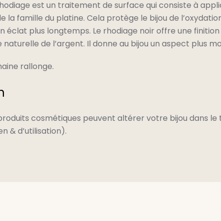
 rhodiage est un traitement de surface qui consiste à app
la famille du platine. Cela protège le bijou de l’oxydation
éclat plus longtemps. Le rhodiage noir offre une finitio
 naturelle de l’argent. Il donne au bijou un aspect plus m
aine rallonge.
n
 produits cosmétiques peuvent altérer votre bijou dans le
& d’utilisation).