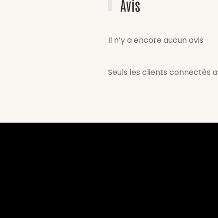
Avis
Il n’y a encore aucun avis
Seuls les clients connectés ay