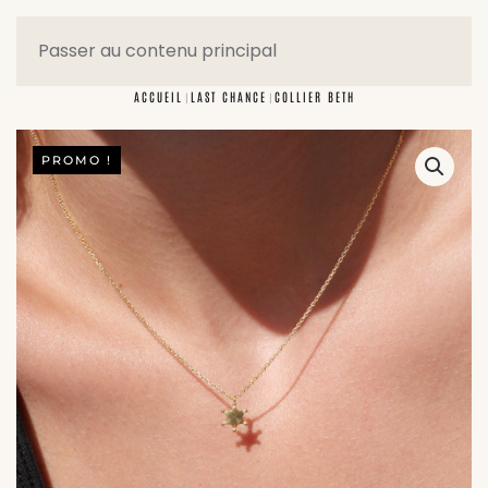
Passer au contenu principal
ACCUEIL
LAST CHANCE
COLLIER BETH
PROMO !