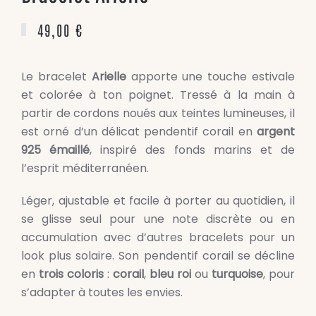
49,00
€
Le bracelet
Arielle
apporte une touche estivale
et colorée à ton poignet. Tressé à la main à
partir de cordons noués aux teintes lumineuses, il
est orné d’un délicat pendentif corail en
argent
925 émaillé
, inspiré des fonds marins et de
l’esprit méditerranéen.
Léger, ajustable et facile à porter au quotidien, il
se glisse seul pour une note discrète ou en
accumulation avec d’autres bracelets pour un
look plus solaire. Son pendentif corail se décline
en
trois coloris
:
corail
,
bleu roi
ou
turquoise
, pour
s’adapter à toutes les envies.