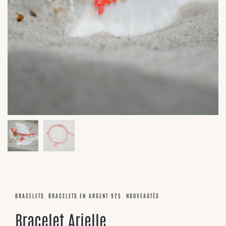
BRACELETS
,
BRACELETS EN ARGENT 925
,
NOUVEAUTÉS
Bracelet Arielle